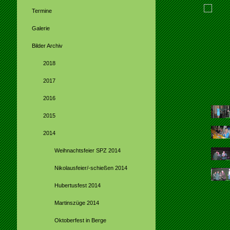
Termine
Galerie
Bilder Archiv
2018
2017
2016
2015
2014
Weihnachtsfeier SPZ 2014
Nikolausfeier/-schießen 2014
Hubertusfest 2014
Martinszüge 2014
Oktoberfest in Berge