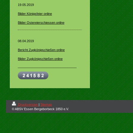
19.05.2019
Bilder Königsfeier online
Bilder Ostereierschiessen online
08.04.2019
Bericht Zugkönigschießen online
Bilder Zugkönigschießen online
_________________________________
Druckversion
|
Sitemap
© ABSV Essen Bergeborbeck 1850 e.V.