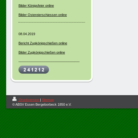
Bilder Königsfeier online
Bilder Ostereierschiessen online
08.04.2019
Bericht Zugkönigschießen online
Bilder Zugkönigschießen online
_________________________________
Druckversion
|
Sitemap
© ABSV Essen Bergeborbeck 1850 e.V.