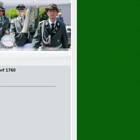
rf 1760