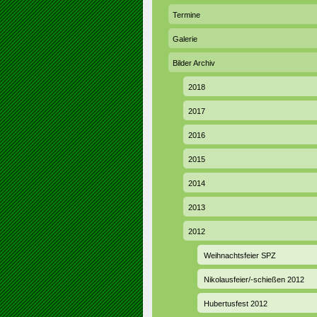
Termine
Galerie
Bilder Archiv
2018
2017
2016
2015
2014
2013
2012
Weihnachtsfeier SPZ
Nikolausfeier/-schießen 2012
Hubertusfest 2012