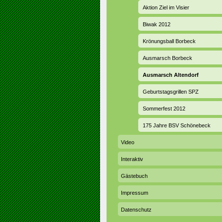
Aktion Ziel im Visier
Biwak 2012
Krönungsball Borbeck
Ausmarsch Borbeck
Ausmarsch Altendorf
Geburtstagsgrillen SPZ
Sommerfest 2012
175 Jahre BSV Schönebeck
Video
Interaktiv
Gästebuch
Impressum
Datenschutz