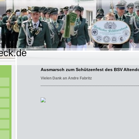
eck.de
Ausmarsch zum Schützenfest des BSV Altendo
Vielen Dank an Andre Fabritz