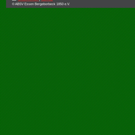
© ABSV Essen Bergeborbeck 1850 e.V.