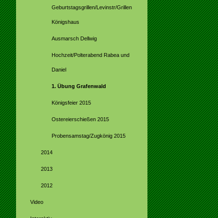
Geburtstagsgrillen/Levinstr/Grillen
Königshaus
Ausmarsch Dellwig
Hochzeit/Polterabend Rabea und
Daniel
1. Übung Grafenwald
Königsfeier 2015
Ostereierschießen 2015
Probensamstag/Zugkönig 2015
2014
2013
2012
Video