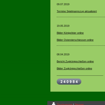
09.07.2019
Termine Spielmannszug aktualisiert
19.05.2019
Bilder Königsfeier online
Bilder Ostereierschiessen online
08.04.2019
Bericht Zugkönigschießen online
Bilder Zugkönigschießen online
_________________________________
Druckversion
|
Sitemap