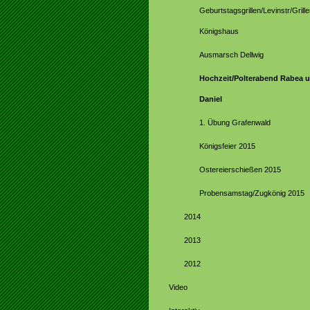
Geburtstagsgrillen/Levinstr/Grill
Königshaus
Ausmarsch Dellwig
Hochzeit/Polterabend Rabea 
Daniel
1. Übung Grafenwald
Königsfeier 2015
Ostereierschießen 2015
Probensamstag/Zugkönig 2015
2014
2013
2012
Video