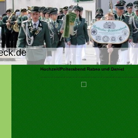
eck.de
Hochzeit/Polterabend Rabea und Daniel