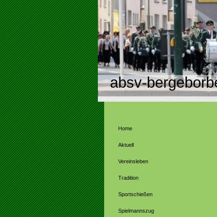
absv-bergeborb
Home
Aktuell
Vereinsleben
Tradition
Sportschießen
Spielmannszug