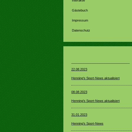
Interaktiv
Gästebuch
Impressum
Datenschutz
_________________________________
22.08.2023
Henning's Sport-News aktualisiert
08.08.2023
Henning's Sport-News aktualisiert
31.01.2023
Henning's Sport-News