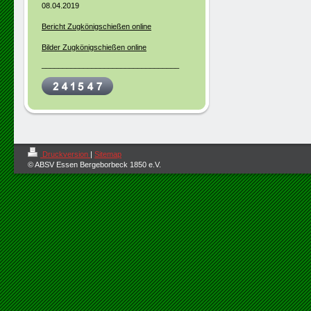
08.04.2019
Bericht Zugkönigschießen online
Bilder Zugkönigschießen online
_________________________________
Druckversion
|
Sitemap
© ABSV Essen Bergeborbeck 1850 e.V.