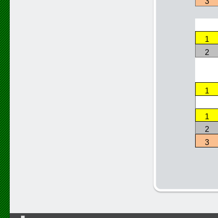
3
1
2
1
1
2
3