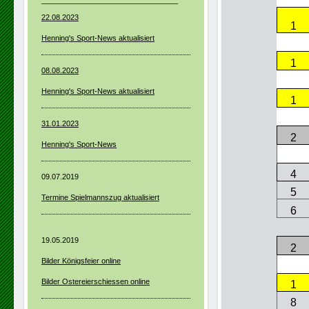
_________________________________
22.08.2023
1
Henning's Sport-News aktualisiert
1
08.08.2023
Henning's Sport-News aktualisiert
1
31.01.2023
2
Henning's Sport-News
4
09.07.2019
5
Termine Spielmannszug aktualisiert
6
19.05.2019
2
Bilder Königsfeier online
Bilder Ostereierschiessen online
1
8