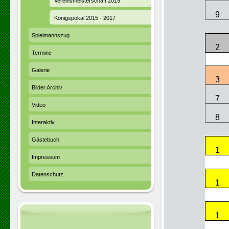
Vereinsmeisterschaft 2015
9
Königspokal 2015 - 2017
Spielmannszug
2
Termine
Galerie
3
Bilder Archiv
7
Video
8
Interaktiv
Gästebuch
1
Impressum
Datenschutz
1
1