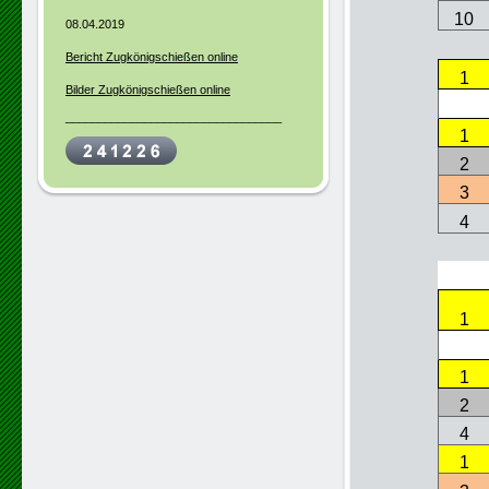
10
08.04.2019
Bericht Zugkönigschießen online
1
Bilder Zugkönigschießen online
_________________________________
1
2
3
4
1
1
2
4
1