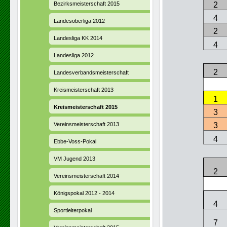
Bezirksmeisterschaft 2015
2
4
Landesoberliga 2012
2
Landesliga KK 2014
4
Landesliga 2012
2
Landesverbandsmeisterschaft
Kreismeisterschaft 2013
1
Kreismeisterschaft 2015
3
Vereinsmeisterschaft 2013
3
4
Ebbe-Voss-Pokal
VM Jugend 2013
2
Vereinsmeisterschaft 2014
Königspokal 2012 - 2014
4
Sportleiterpokal
7