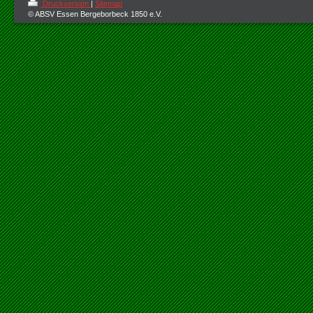
Druckversion
|
Sitemap
© ABSV Essen Bergeborbeck 1850 e.V.