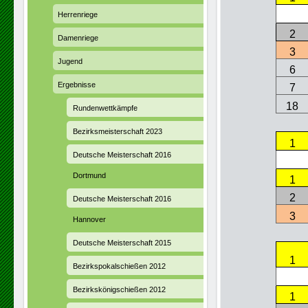
Her­ren­rie­ge
2
Damenriege
3
Jugend
6
Ergebnisse
7
18
Rundenwettkämpfe
Bezirksmeisterschaft 2023
1
Deutsche Meisterschaft 2016
Dortmund
1
2
Deutsche Meisterschaft 2016
3
Hannover
Deutsche Meisterschaft 2015
1
Bezirkspokalschießen 2012
Bezirkskönigschießen 2012
1