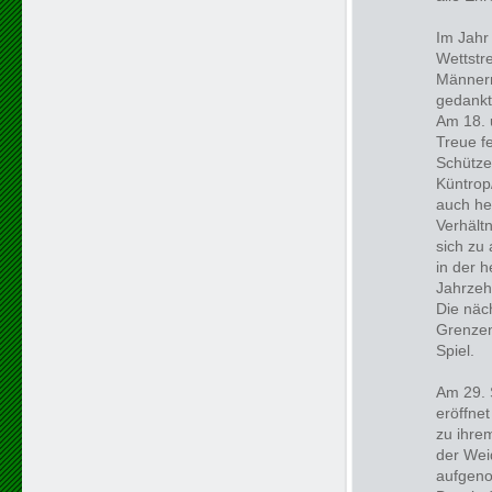
Im Jahr
Wettstre
Männern
gedankt 
Am 18. 
Treue f
Schütze
Küntrop
auch he
Verhält
sich zu 
in der h
Jahrzeh
Die näc
Grenzen
Spiel.
Am 29. 
eröffne
zu ihrem
der Wei
aufgen