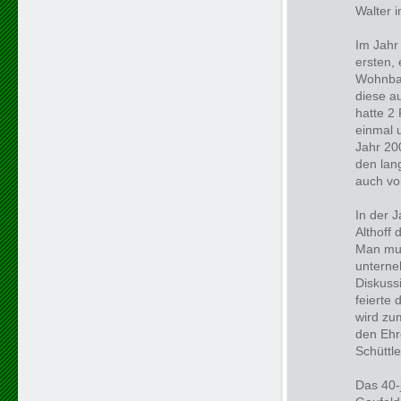
Walter i
Im Jahr
ersten, 
Wohnbar
diese a
hatte 2
einmal 
Jahr 200
den lan
auch vo
In der 
Althoff 
Man mus
unterne
Diskussi
feierte
wird zu
den Ehr
Schüttl
Das 40-