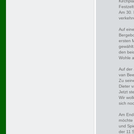
Kirchpl
Festzelt
Am 30. 
verkehr
Auf ein
Bergebo
ersten 
gewählt
den beid
Wohle al
Auf der
van Bee
Zu sein
Dieter 
Jetzt s
Wir wol
sich noc
Am Ende
möchte 
und Spi
der 11 