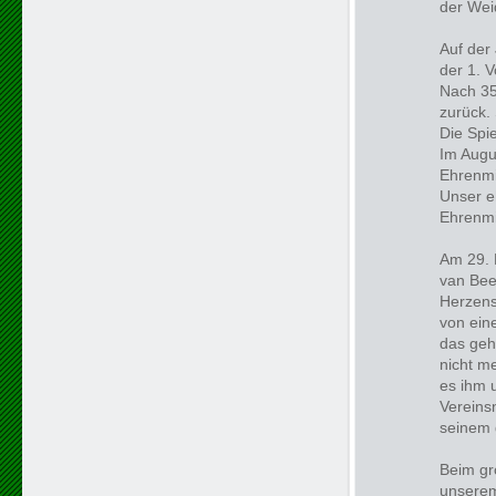
der Wei
Auf der
der 1. 
Nach 35
zurück.
Die Spi
Im Augus
Ehrenmit
Unser e
Ehrenmi
Am 29. 
van Bee
Herzens
von ein
das geh
nicht me
es ihm 
Vereins
seinem 
Beim gr
unserem