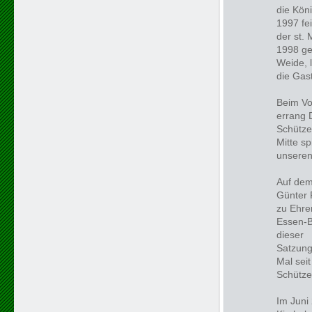
die Kön
1997 fe
der st.
1998 ge
Weide, l
die Gast
Beim Vo
errang 
Schütze
Mitte sp
unseren
Auf dem
Günter 
zu Ehre
Essen-B
dieser
Satzung
Mal sei
Schütze
Im Juni