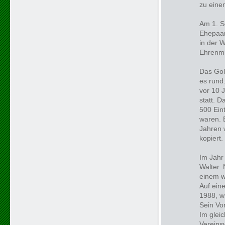
zu eine
Am 1. S
Ehepaar
in der 
Ehrenmi
Das Gol
es rund
vor 10 
statt. 
500 Ein
waren. 
Jahren 
kopiert.
Im Jahr
Walter. 
einem w
Auf ein
1988, w
Sein Vo
Im glei
Vereins