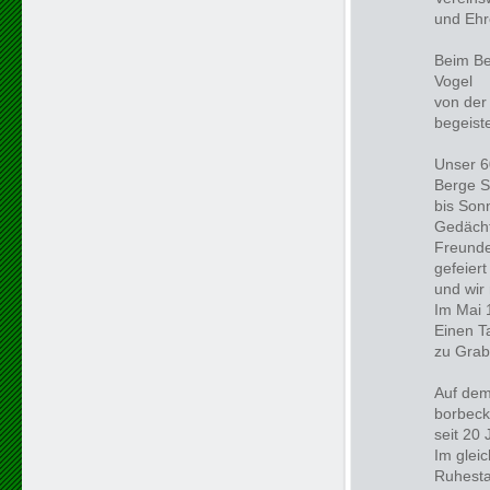
und Ehr
Beim Be
Vogel
von der
begeiste
Unser 6
Berge S
bis Son
Gedächt
Freunde
gefeier
und wir 
Im Mai 
Einen T
zu Grab
Auf dem
borbeck
seit 20
Im glei
Ruhesta