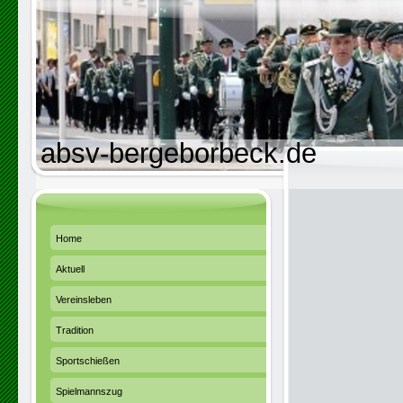
absv-bergeborbeck.de
Home
Aktuell
Vereinsleben
Tradition
Sportschießen
Spielmannszug