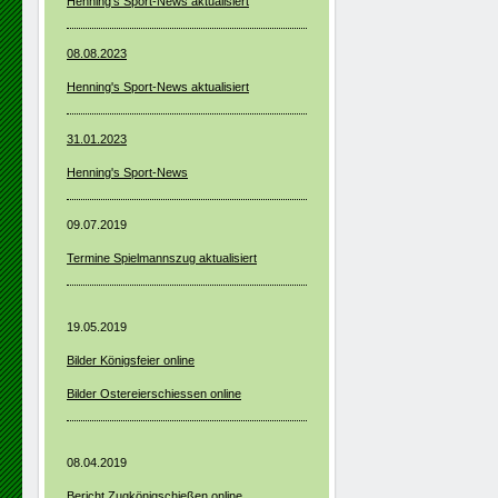
Henning's Sport-News aktualisiert
08.08.2023
Henning's Sport-News aktualisiert
31.01.2023
Henning's Sport-News
09.07.2019
Termine Spielmannszug aktualisiert
19.05.2019
Bilder Königsfeier online
Bilder Ostereierschiessen online
08.04.2019
Bericht Zugkönigschießen online