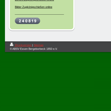
Bilder Zugkönigschießen online
_________________________________
Druckversion
|
Sitemap
© ABSV Essen Bergeborbeck 1850 e.V.