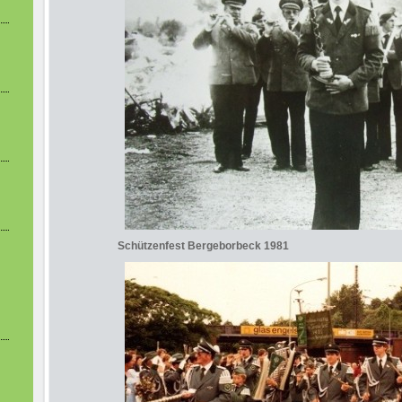
Schützenfest Bergeborbeck 1981