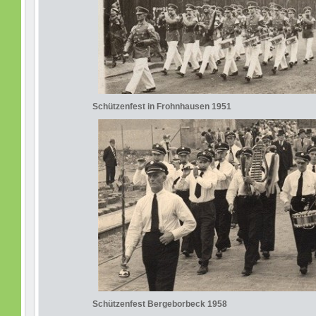
Schützenfest in Frohnhausen 1951
Schützenfest Bergeborbeck 1958