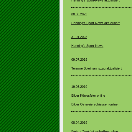
Henning's Sport-News aktualisiert
08.08.2023
Henning's Sport-News aktualisiert
31.01.2023
Henning's Sport-News
09.07.2019
Termine Spielmannszug aktualisiert
19.05.2019
Bilder Königsfeier online
Bilder Ostereierschiessen online
08.04.2019
Bericht Zugkönigschießen online