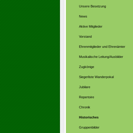
Unsere Besetzung
News
Aktive Mitglieder
Vorstand
Ehrenmitglieder und Ehrenämter
Musikalische Leitung/Ausbilder
Zugkönige
Siegerliste Wanderpokal
Jubilare
Repertoire
Chronik
Historisches
Gruppenbilder